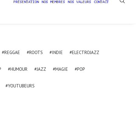
PRÉSENTATION
NOS MEMBRES
NOS VALEURS
CONTACT
#REGGAE
#ROOTS
#INDIE
#ELECTROJAZZ
P
#HUMOUR
#JAZZ
#MAGIE
#POP
#YOUTUBEURS