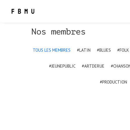
Nos membres
TOUS LES MEMBRES
#LATIN
#BLUES
#FOLK
#JEUNEPUBLIC
#ARTDERUE
#CHANSO
#PRODUCTION