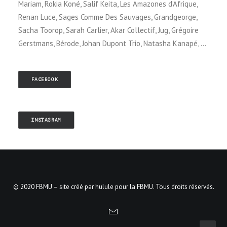
Mariam, Rokia Koné, Salif Keita, Les Amazones d’Afrique,
Renan Luce, Sages Comme Des Sauvages, Grandgeorge,
Sacha Toorop, Sarah Carlier, Akar Collectif, Jug, Grégoire
Gerstmans, Bérode, Johan Dupont Trio, Natasha Kanapé, …
FACEBOOK
INSTAGRAM
© 2020 FBMU – site créé par
hulule
pour la FBMU. Tous droits réservés.