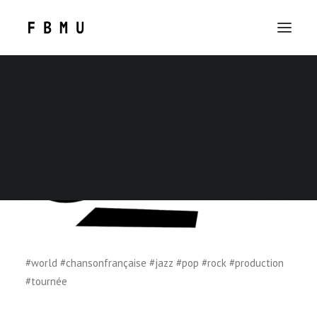
SEARCH
#world #chansonfrançaise #jazz #pop #rock #production
#tournée