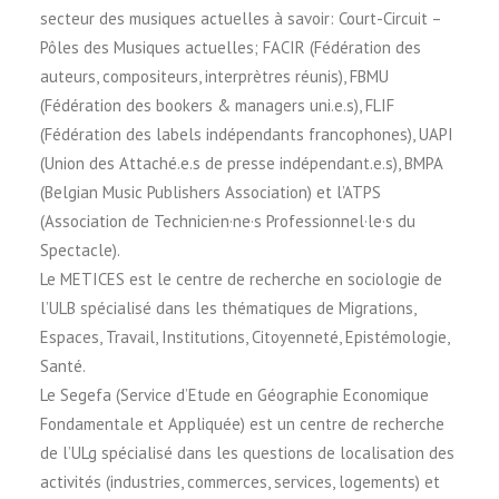
secteur des musiques actuelles à savoir: Court-Circuit –
Pôles des Musiques actuelles; FACIR (Fédération des
auteurs, compositeurs, interprètres réunis), FBMU
(Fédération des bookers & managers uni.e.s), FLIF
(Fédération des labels indépendants francophones), UAPI
(Union des Attaché.e.s de presse indépendant.e.s), BMPA
(Belgian Music Publishers Association) et l’ATPS
(Association de Technicien·ne·s Professionnel·le·s du
Spectacle).
Le METICES est le centre de recherche en sociologie de
l’ULB spécialisé dans les thématiques de Migrations,
Espaces, Travail, Institutions, Citoyenneté, Epistémologie,
Santé.
Le Segefa (Service d’Etude en Géographie Economique
Fondamentale et Appliquée) est un centre de recherche
de l’ULg spécialisé dans les questions de localisation des
activités (industries, commerces, services, logements) et