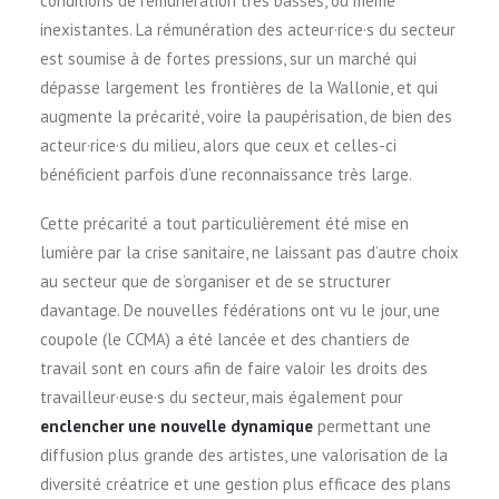
conditions de rémunération très basses, ou même
inexistantes. La rémunération des acteur·rice·s du secteur
est soumise à de fortes pressions, sur un marché qui
dépasse largement les frontières de la Wallonie, et qui
augmente la précarité, voire la paupérisation, de bien des
acteur·rice·s du milieu, alors que ceux et celles-ci
bénéficient parfois d’une reconnaissance très large.
Cette précarité a tout particulièrement été mise en
lumière par la crise sanitaire, ne laissant pas d’autre choix
au secteur que de s’organiser et de se structurer
davantage. De nouvelles fédérations ont vu le jour, une
coupole (le CCMA) a été lancée et des chantiers de
travail sont en cours afin de faire valoir les droits des
travailleur·euse·s du secteur, mais également pour
enclencher une nouvelle dynamique
permettant une
diffusion plus grande des artistes, une valorisation de la
diversité créatrice et une gestion plus efficace des plans